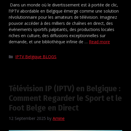
Dans un monde où le divertissement est à portée de clic,
l’IPTV abordable en Belgique émerge comme une solution
révolutionnaire pour les amateurs de télévision. Imaginez
pouvoir accéder à des milliers de chaînes en direct, des
événements sportifs palpitants, des productions locales
riches en culture, des diffusions exceptionnelles sur
demande, et une bibliothèque infinie de …
Read more
IPTV Belgique BLOGS
Télévision IP (IPTV) en Belgique :
Comment Regarder le Sport et le
Foot Belge en Direct
12 September 2025
by
Amine