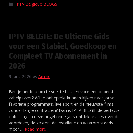
IPTV Belgique BLOGS
IPTV BELGIE: De Ultieme Gids
voor een Stabiel, Goedkoop en
Compleet TV Abonnement in
2026
9 June 2026
by
Amine
Ben je het beu om te veel te betalen voor een beperkt
kabelpakket? Wil je onbeperkt kunnen kijken naar jouw
favoriete programma’s, live sport en de nieuwste films,
zonder lange contracten? Dan is IPTV BELGIE de perfecte
oplossing. In deze uitgebreide gids ontdek je alles over de
voordelen, de kosten, de installatie en waarom steeds
meer …
Read more