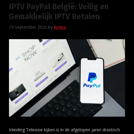
IPTV PayPal België: Veilig en
Gemakkelijk IPTV Betalen
19 September 2025
by
Amine
Inleiding Televisie kijken is in de afgelopen jaren drastisch