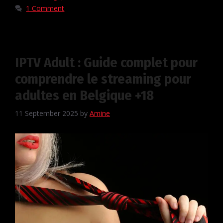
1 Comment
IPTV Adult : Guide complet pour
comprendre le streaming pour
adultes en Belgique +18
11 September 2025
by
Amine