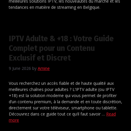
meilleures solutions IPTV, les nouveautés du marché et les
tendances en matière de streaming en Belgique.
IPTV Adulte & +18 : Votre Guide
Complet pour un Contenu
Exclusif et Discret
9 June 2026
by
Amine
Vous recherchez un accès fiable et de haute qualité aux
meilleures chaînes pour adultes ? L’IPTV adulte (ou IPTV
+18) est la solution moderne qui vous permet de profiter
d’un contenu premium, à la demande et en toute discrétion,
directement sur votre téléviseur, smartphone ou tablette.
Découvrez dans ce guide tout ce qu’il faut savoir …
Read
more