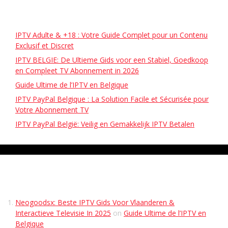
Recent Posts
IPTV Adulte & +18 : Votre Guide Complet pour un Contenu
Exclusif et Discret
IPTV BELGIE: De Ultieme Gids voor een Stabiel, Goedkoop
en Compleet TV Abonnement in 2026
Guide Ultime de l’IPTV en Belgique
IPTV PayPal Belgique : La Solution Facile et Sécurisée pour
Votre Abonnement TV
IPTV PayPal België: Veilig en Gemakkelijk IPTV Betalen
Recent Comments
Neogoodsx: Beste IPTV Gids Voor Vlaanderen &
Interactieve Televisie In 2025
on
Guide Ultime de l’IPTV en
Belgique