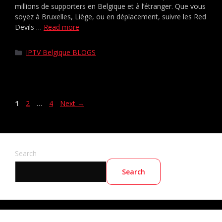
millions de supporters en Belgique et à l’étranger. Que vous
soyez à Bruxelles, Liège, ou en déplacement, suivre les Red
Devils …
Read more
IPTV Belgique BLOGS
1
2
…
4
Next
→
Search
Search