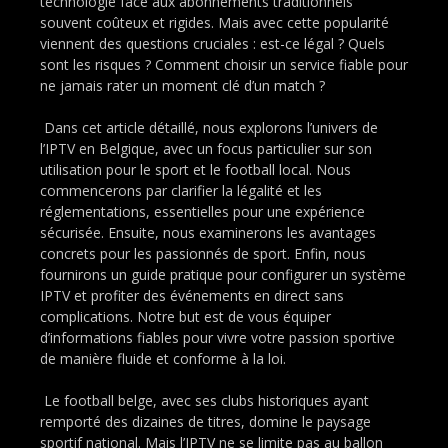
technologie face aux abonnements traditionnels
souvent coûteux et rigides. Mais avec cette popularité
viennent des questions cruciales : est-ce légal ? Quels
sont les risques ? Comment choisir un service fiable pour
ne jamais rater un moment clé d’un match ?
Dans cet article détaillé, nous explorons l’univers de
l’IPTV en Belgique, avec un focus particulier sur son
utilisation pour le sport et le football local. Nous
commencerons par clarifier la légalité et les
réglementations, essentielles pour une expérience
sécurisée. Ensuite, nous examinerons les avantages
concrets pour les passionnés de sport. Enfin, nous
fournirons un guide pratique pour configurer un système
IPTV et profiter des événements en direct sans
complications. Notre but est de vous équiper
d’informations fiables pour vivre votre passion sportive
de manière fluide et conforme à la loi.
Le football belge, avec ses clubs historiques ayant
remporté des dizaines de titres, domine le paysage
sportif national. Mais l’IPTV ne se limite pas au ballon