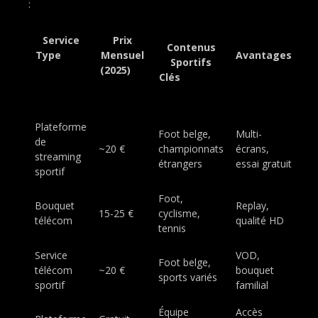
:
Service
Prix
Contenus
Type
Mensuel
Avantages
Sportifs
(2025)
Clés
Plateforme
Foot belge,
Multi-
de
~20 €
championnats
écrans,
streaming
étrangers
essai gratuit
sportif
Foot,
Bouquet
Replay,
15-25 €
cyclisme,
télécom
qualité HD
tennis
Service
VOD,
Foot belge,
télécom
~20 €
bouquet
sports variés
sportif
familial
Équipe
Accès