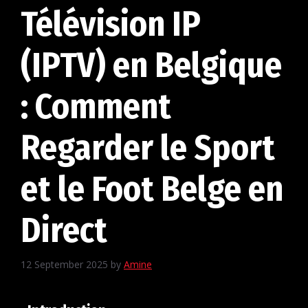
Télévision IP
(IPTV) en Belgique
: Comment
Regarder le Sport
et le Foot Belge en
Direct
12 September 2025
by
Amine