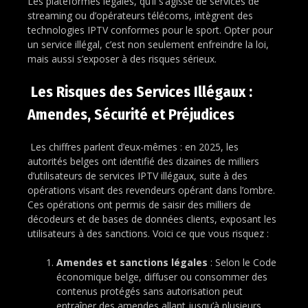
Les plateformes légales, qu’il s’agisse de services de
streaming ou d’opérateurs télécoms, intègrent des
technologies IPTV conformes pour le sport. Opter pour
un service illégal, c’est non seulement enfreindre la loi,
mais aussi s’exposer à des risques sérieux.
Les Risques des Services Illégaux :
Amendes, Sécurité et Préjudices
Les chiffres parlent d’eux-mêmes : en 2025, les
autorités belges ont identifié des dizaines de milliers
d’utilisateurs de services IPTV illégaux, suite à des
opérations visant des revendeurs opérant dans l’ombre.
Ces opérations ont permis de saisir des milliers de
décodeurs et de bases de données clients, exposant les
utilisateurs à des sanctions. Voici ce que vous risquez :
Amendes et sanctions légales
: Selon le Code
économique belge, diffuser ou consommer des
contenus protégés sans autorisation peut
entraîner des amendes allant jusqu’à plusieurs