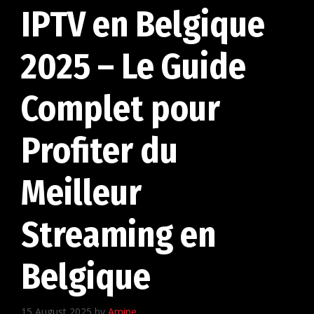
IPTV en Belgique
2025 – Le Guide
Complet pour
Profiter du
Meilleur
Streaming en
Belgique
15 August 2025
by
Amine