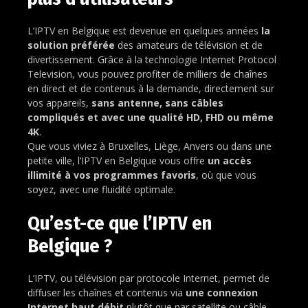
L’IPTV en Belgique est devenue en quelques années
la
solution préférée
des amateurs de télévision et de
divertissement. Grâce à la technologie Internet Protocol
Television, vous pouvez profiter de milliers de chaînes
en direct et de contenus à la demande, directement sur
vos appareils,
sans antenne, sans câbles
compliqués et avec une qualité HD, FHD ou même
4K
.
Que vous viviez à Bruxelles, Liège, Anvers ou dans une
petite ville, l’IPTV en Belgique vous offre
un accès
illimité à vos programmes favoris
, où que vous
soyez, avec une fluidité optimale.
Qu’est-ce que l’IPTV en
Belgique ?
L’IPTV, ou télévision par protocole Internet, permet de
diffuser les chaînes et contenus via
une connexion
Internet haut débit
plutôt que par satellite ou câble.